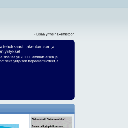
» Lisää yritys hakemistoon
ja tehokkaasti rakentamisen ja
en yritykset
 sisältää yli 70.000 ammattilaisen ja
dot sekä yrityksen tarjoamat tuotteet ja
ä