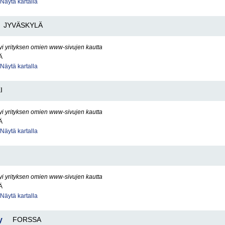
Näytä kartalla
JYVÄSKYLÄ
yi yrityksen omien www-sivujen kautta
Ä
Näytä kartalla
I
yi yrityksen omien www-sivujen kautta
Ä
Näytä kartalla
yi yrityksen omien www-sivujen kautta
Ä
Näytä kartalla
y
FORSSA