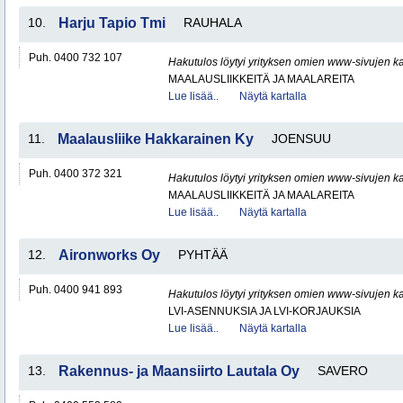
10.
Harju Tapio Tmi
RAUHALA
Puh. 0400 732 107
Hakutulos löytyi yrityksen omien www-sivujen ka
MAALAUSLIIKKEITÄ JA MAALAREITA
Lue lisää..
Näytä kartalla
11.
Maalausliike Hakkarainen Ky
JOENSUU
Puh. 0400 372 321
Hakutulos löytyi yrityksen omien www-sivujen ka
MAALAUSLIIKKEITÄ JA MAALAREITA
Lue lisää..
Näytä kartalla
12.
Aironworks Oy
PYHTÄÄ
Puh. 0400 941 893
Hakutulos löytyi yrityksen omien www-sivujen ka
LVI-ASENNUKSIA JA LVI-KORJAUKSIA
Lue lisää..
Näytä kartalla
13.
Rakennus- ja Maansiirto Lautala Oy
SAVERO