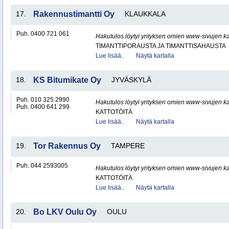
17.
Rakennustimantti Oy
KLAUKKALA
Puh. 0400 721 061
Hakutulos löytyi yrityksen omien www-sivujen ka
TIMANTTIPORAUSTA JA TIMANTTISAHAUSTA
Lue lisää..
Näytä kartalla
18.
KS Bitumikate Oy
JYVÄSKYLÄ
Puh. 010 325 2990
Hakutulos löytyi yrityksen omien www-sivujen ka
Puh. 0400 641 299
KATTOTÖITÄ
Lue lisää..
Näytä kartalla
19.
Tor Rakennus Oy
TAMPERE
Puh. 044 2593005
Hakutulos löytyi yrityksen omien www-sivujen ka
KATTOTÖITÄ
Lue lisää..
Näytä kartalla
20.
Bo LKV Oulu Oy
OULU