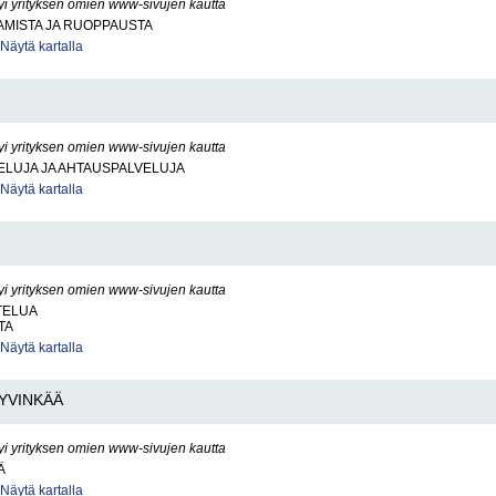
yi yrityksen omien www-sivujen kautta
AMISTA JA RUOPPAUSTA
Näytä kartalla
yi yrityksen omien www-sivujen kautta
ELUJA JA AHTAUSPALVELUJA
Näytä kartalla
yi yrityksen omien www-sivujen kautta
TELUA
TA
Näytä kartalla
YVINKÄÄ
yi yrityksen omien www-sivujen kautta
Ä
Näytä kartalla