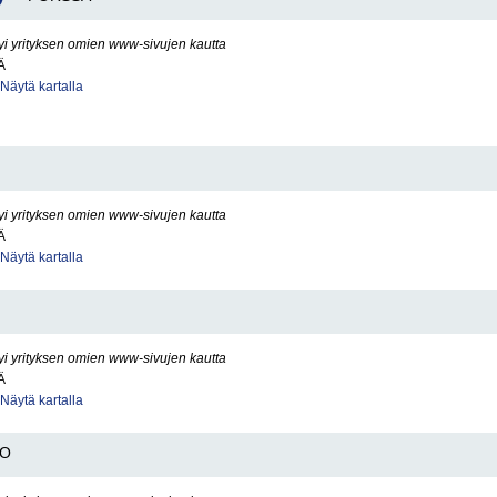
yi yrityksen omien www-sivujen kautta
Ä
Näytä kartalla
yi yrityksen omien www-sivujen kautta
Ä
Näytä kartalla
yi yrityksen omien www-sivujen kautta
Ä
Näytä kartalla
OO