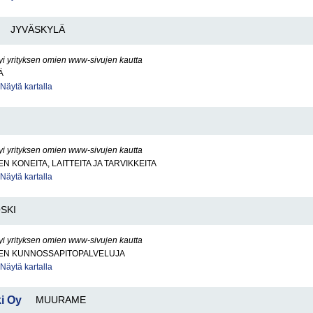
JYVÄSKYLÄ
yi yrityksen omien www-sivujen kautta
Ä
Näytä kartalla
yi yrityksen omien www-sivujen kautta
N KONEITA, LAITTEITA JA TARVIKKEITA
Näytä kartalla
SKI
yi yrityksen omien www-sivujen kautta
EN KUNNOSSAPITOPALVELUJA
Näytä kartalla
i Oy
MUURAME