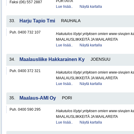
PORTAITA
Faksi (06) 557 2887
Lue lisää..
Näytä kartalla
33.
Harju Tapio Tmi
RAUHALA
Puh. 0400 732 107
Hakutulos löytyi yrityksen omien www-sivujen ka
MAALAUSLIIKKEITÄ JA MAALAREITA
Lue lisää..
Näytä kartalla
34.
Maalausliike Hakkarainen Ky
JOENSUU
Puh. 0400 372 321
Hakutulos löytyi yrityksen omien www-sivujen ka
MAALAUSLIIKKEITÄ JA MAALAREITA
Lue lisää..
Näytä kartalla
35.
Maalaus-AMI Oy
PORI
Puh. 0400 590 295
Hakutulos löytyi yrityksen omien www-sivujen ka
MAALAUSLIIKKEITÄ JA MAALAREITA
Lue lisää..
Näytä kartalla