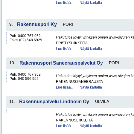
Lue lisää..
Näytä kartalla
9.
Rakennuspori Ky
PORI
Puh. 0400 767 952
Hakutulos löytyi yrityksen omien www-sivujen ka
Faksi (02) 648 6929
ERISTYSLIIKKEITÄ
Lue lisää..
Näytä kartalla
10.
Rakennuspori Saneerauspalvelut Oy
PORI
Puh. 0400 767 952
Hakutulos löytyi yrityksen omien www-sivujen ka
Puh. 040 596 952
RAKENNUSSANEERAUSTA
Lue lisää..
Näytä kartalla
11.
Rakennuspalvelu Lindholm Oy
ULVILA
Hakutulos löytyi yrityksen omien www-sivujen ka
RAKENNUSLIIKKEITÄ
Lue lisää..
Näytä kartalla