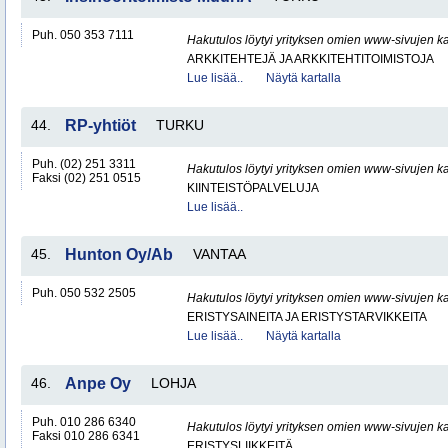
Puh. 050 353 7111
Hakutulos löytyi yrityksen omien www-sivujen ka
ARKKITEHTEJÄ JA ARKKITEHTITOIMISTOJA
Lue lisää..
Näytä kartalla
44.
RP-yhtiöt
TURKU
Puh. (02) 251 3311
Hakutulos löytyi yrityksen omien www-sivujen ka
Faksi (02) 251 0515
KIINTEISTÖPALVELUJA
Lue lisää..
45.
Hunton Oy/Ab
VANTAA
Puh. 050 532 2505
Hakutulos löytyi yrityksen omien www-sivujen ka
ERISTYSAINEITA JA ERISTYSTARVIKKEITA
Lue lisää..
Näytä kartalla
46.
Anpe Oy
LOHJA
Puh. 010 286 6340
Hakutulos löytyi yrityksen omien www-sivujen ka
Faksi 010 286 6341
ERISTYSLIIKKEITÄ