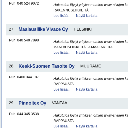
Puh. 040 524 9072
Hakutulos löytyi yrityksen omien www-sivujen ka
RAKENNUSLIIKKEITÄ
Lue lisää..
Näytä kartalla
27.
Maalausliike Vivace Oy
HELSINKI
Puh. 040 540 7898
Hakutulos löytyi yrityksen omien www-sivujen ka
MAALAUSLIIKKEITÄ JA MAALAREITA
Lue lisää..
Näytä kartalla
28.
Keski-Suomen Tasoite Oy
MUURAME
Puh. 0400 344 187
Hakutulos löytyi yrityksen omien www-sivujen ka
RAPPAUSTA
Lue lisää..
Näytä kartalla
29.
Pinnoitex Oy
VANTAA
Puh. 044 345 3538
Hakutulos löytyi yrityksen omien www-sivujen ka
RAPPAUSTA
Lue lisää..
Näytä kartalla