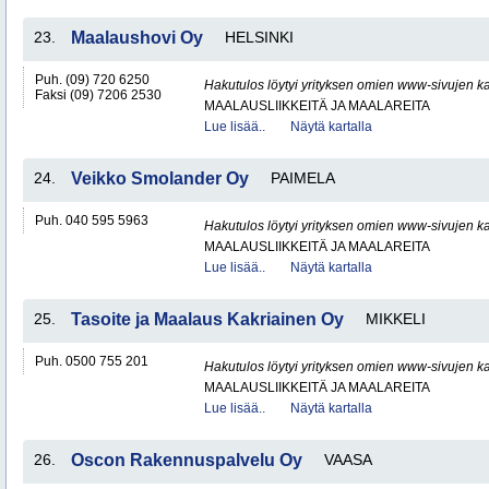
23.
Maalaushovi Oy
HELSINKI
Puh. (09) 720 6250
Hakutulos löytyi yrityksen omien www-sivujen ka
Faksi (09) 7206 2530
MAALAUSLIIKKEITÄ JA MAALAREITA
Lue lisää..
Näytä kartalla
24.
Veikko Smolander Oy
PAIMELA
Puh. 040 595 5963
Hakutulos löytyi yrityksen omien www-sivujen ka
MAALAUSLIIKKEITÄ JA MAALAREITA
Lue lisää..
Näytä kartalla
25.
Tasoite ja Maalaus Kakriainen Oy
MIKKELI
Puh. 0500 755 201
Hakutulos löytyi yrityksen omien www-sivujen ka
MAALAUSLIIKKEITÄ JA MAALAREITA
Lue lisää..
Näytä kartalla
26.
Oscon Rakennuspalvelu Oy
VAASA