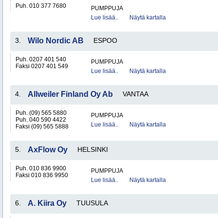
Puh. 010 377 7680
PUMPPUJA
Lue lisää..
Näytä kartalla
3.
Wilo Nordic AB
ESPOO
Puh. 0207 401 540
PUMPPUJA
Faksi 0207 401 549
Lue lisää..
Näytä kartalla
4.
Allweiler Finland Oy Ab
VANTAA
Puh. (09) 565 5880
PUMPPUJA
Puh. 040 590 4422
Lue lisää..
Näytä kartalla
Faksi (09) 565 5888
5.
AxFlow Oy
HELSINKI
Puh. 010 836 9900
PUMPPUJA
Faksi 010 836 9950
Lue lisää..
Näytä kartalla
6.
A. Kiira Oy
TUUSULA