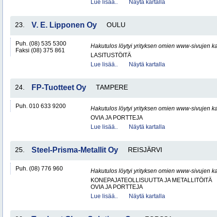
Lue lisää..
Näytä kartalla
23.
V. E. Lipponen Oy
OULU
Puh. (08) 535 5300
Hakutulos löytyi yrityksen omien www-sivujen ka
Faksi (08) 375 861
LASITUSTÖITÄ
Lue lisää..
Näytä kartalla
24.
FP-Tuotteet Oy
TAMPERE
Puh. 010 633 9200
Hakutulos löytyi yrityksen omien www-sivujen ka
OVIA JA PORTTEJA
Lue lisää..
Näytä kartalla
25.
Steel-Prisma-Metallit Oy
REISJÄRVI
Puh. (08) 776 960
Hakutulos löytyi yrityksen omien www-sivujen ka
KONEPAJATEOLLISUUTTA JA METALLITÖITÄ
OVIA JA PORTTEJA
Lue lisää..
Näytä kartalla