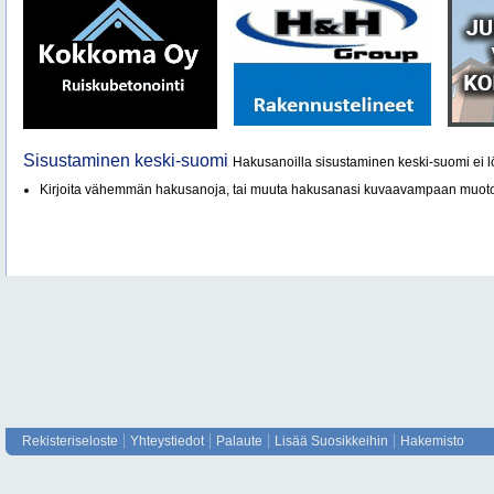
Sisustaminen keski-suomi
Hakusanoilla sisustaminen keski-suomi ei lö
Kirjoita vähemmän hakusanoja, tai muuta hakusanasi kuvaavampaan muot
Rekisteriseloste
Yhteystiedot
Palaute
Lisää Suosikkeihin
Hakemisto