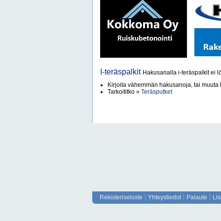
I-teräspalkit
Hakusanalla i-teräspalkit ei l
Kirjoita vähemmän hakusanoja, tai muut
Tarkoititko »
Teräsputket
Rekisteriseloste
Yhteystiedot
Palaute
Li