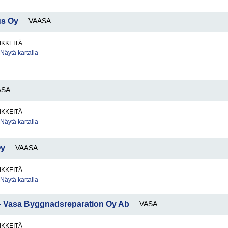
us Oy
VAASA
IKKEITÄ
Näytä kartalla
ASA
IKKEITÄ
Näytä kartalla
Oy
VAASA
IKKEITÄ
Näytä kartalla
- Vasa Byggnadsreparation Oy Ab
VASA
IKKEITÄ