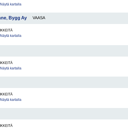
Näytä kartalla
nne, Bygg Ay
VAASA
IKKEITÄ
Näytä kartalla
IKKEITÄ
Näytä kartalla
IKKEITÄ
Näytä kartalla
IKKEITÄ