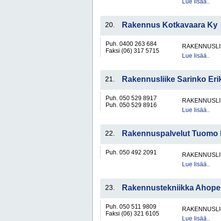
Lue lisää..
20.
Rakennus Kotkavaara Ky
Puh. 0400 263 684
RAKENNUSLI
Faksi (06) 317 5715
Lue lisää..
21.
Rakennusliike Sarinko Eri
Puh. 050 529 8917
RAKENNUSLI
Puh. 050 529 8916
Lue lisää..
22.
Rakennuspalvelut Tuomo 
Puh. 050 492 2091
RAKENNUSLI
Lue lisää..
23.
Rakennustekniikka Ahope
Puh. 050 511 9809
RAKENNUSLI
Faksi (06) 321 6105
Lue lisää..