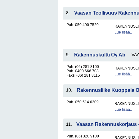
8.
Vaasan Teollisuus Rakenn
Puh. 050 490 7520
RAKENNUSLI
Lue lisää..
9.
Rakennuskultti Oy Ab
VA
Puh. (06) 281 8100
RAKENNUSLI
Puh. 0400 666 708
Lue lisää..
Faksi (06) 281 8115
10.
Rakennusliike Kuoppala 
Puh. 050 514 6309
RAKENNUSLI
Lue lisää..
11.
Vaasan Rakennuskorjaus 
Puh. (06) 320 9100
RAKENNUSLI