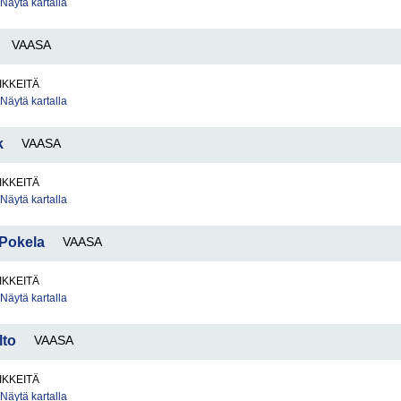
Näytä kartalla
VAASA
IKKEITÄ
Näytä kartalla
k
VAASA
IKKEITÄ
Näytä kartalla
Pokela
VAASA
IKKEITÄ
Näytä kartalla
lto
VAASA
IKKEITÄ
Näytä kartalla