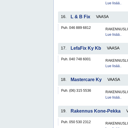
Lue lisää..
16.
L & B Fix
VAASA
Puh. 046 889 6812
RAKENNUSLI
Lue lisää..
17.
LefaFix Ky Kb
VAASA
Puh. 040 748 6001
RAKENNUSLI
Lue lisää..
18.
Mastercare Ky
VAASA
Puh. (06) 315 5536
RAKENNUSLI
Lue lisää..
19.
Rakennus Kone-Pekka
Puh. 050 530 2312
RAKENNUSLI