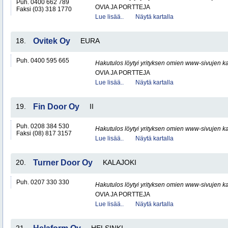
Puh. 0400 662 789
OVIA JA PORTTEJA
Faksi (03) 318 1770
Lue lisää..
Näytä kartalla
18.
Ovitek Oy
EURA
Puh. 0400 595 665
Hakutulos löytyi yrityksen omien www-sivujen ka
OVIA JA PORTTEJA
Lue lisää..
Näytä kartalla
19.
Fin Door Oy
II
Puh. 0208 384 530
Hakutulos löytyi yrityksen omien www-sivujen ka
Faksi (08) 817 3157
Lue lisää..
Näytä kartalla
20.
Turner Door Oy
KALAJOKI
Puh. 0207 330 330
Hakutulos löytyi yrityksen omien www-sivujen ka
OVIA JA PORTTEJA
Lue lisää..
Näytä kartalla