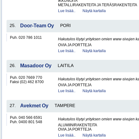
IKKUNOITA
METALLIRAKENTEITA JA TERÄSRAKENTEITA
Lue lisää..
Näytä kartalla
25.
Door-Team Oy
PORI
Puh. 020 786 1011
Hakutulos löytyi yrityksen omien www-sivujen ka
OVIA JA PORTTEJA
Lue lisää..
Näytä kartalla
26.
Masadoor Oy
LAITILA
Puh. 020 7669 770
Hakutulos löytyi yrityksen omien www-sivujen ka
Faksi (02) 462 8700
OVIA JA PORTTEJA
Lue lisää..
Näytä kartalla
27.
Avekmet Oy
TAMPERE
Puh. 040 566 6591
Hakutulos löytyi yrityksen omien www-sivujen ka
Puh. 0400 801 548
ALUMIINIRAKENTEITA
OVIA JA PORTTEJA
Lue lisää..
Näytä kartalla