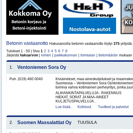
Betonin vastaanotto
Hakusanoilla betonin vastaanotto löytyi
375
yritystä
Tulokset 1 - 50 | Sivu
1
2
3
4
5
6
7
8
Järjestä
hakuarvon
|
nimen
|
paikkakunnan
|
toimialan
|
tietomäärän
mukaan
1.
Ventoniemen Sora Oy
Puh. (019) 460 0040
Kiviainekset, maa-aineskuljetukset ja maanrake
Suomessa – Ventoniemen Sora OyVentoniemen 
toimiva vahva kotimainen perheyritys, jonka juure
ALIHANKINTAPALVELUJA - RAKENNUS
HIEKAT, SORAT JA MAA-AINEET
KULJETUSPALVELUJA..
Lue lisää..
Kotisivut
Tuotteet ja palvelut
2.
Suomen Massalattiat Oy
TUUSULA