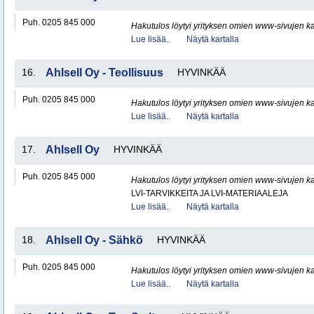
Puh. 0205 845 000
Hakutulos löytyi yrityksen omien www-sivujen ka
Lue lisää..
Näytä kartalla
16.
Ahlsell Oy - Teollisuus
HYVINKÄÄ
Puh. 0205 845 000
Hakutulos löytyi yrityksen omien www-sivujen ka
Lue lisää..
Näytä kartalla
17.
Ahlsell Oy
HYVINKÄÄ
Puh. 0205 845 000
Hakutulos löytyi yrityksen omien www-sivujen ka
LVI-TARVIKKEITA JA LVI-MATERIAALEJA
Lue lisää..
Näytä kartalla
18.
Ahlsell Oy - Sähkö
HYVINKÄÄ
Puh. 0205 845 000
Hakutulos löytyi yrityksen omien www-sivujen ka
Lue lisää..
Näytä kartalla