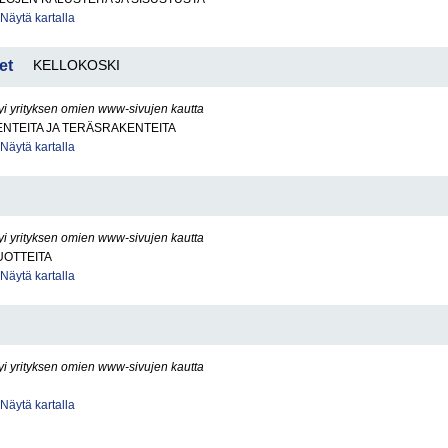
Näytä kartalla
et
KELLOKOSKI
yi yrityksen omien www-sivujen kautta
NTEITA JA TERÄSRAKENTEITA
Näytä kartalla
I
yi yrityksen omien www-sivujen kautta
OTTEITA
Näytä kartalla
yi yrityksen omien www-sivujen kautta
Näytä kartalla