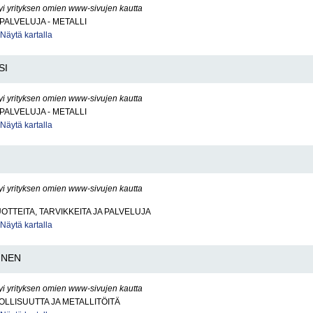
yi yrityksen omien www-sivujen kautta
PALVELUJA - METALLI
Näytä kartalla
SI
yi yrityksen omien www-sivujen kautta
PALVELUJA - METALLI
Näytä kartalla
yi yrityksen omien www-sivujen kautta
OTTEITA, TARVIKKEITA JA PALVELUJA
Näytä kartalla
INEN
yi yrityksen omien www-sivujen kautta
LLISUUTTA JA METALLITÖITÄ