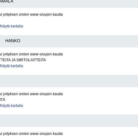
AMALA
yi yrityksen omien www-sivujen kautta
Näytä kartalla
HANKO
yi yrityksen omien www-sivujen kautta
TEITA JA SIIRTOLAITTEITA
Näytä kartalla
yi yrityksen omien www-sivujen kautta
ITÄ
Näytä kartalla
yi yrityksen omien www-sivujen kautta