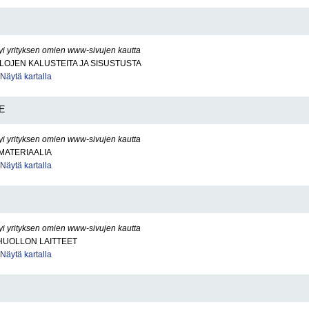
yi yrityksen omien www-sivujen kautta
ILOJEN KALUSTEITA JA SISUSTUSTA
Näytä kartalla
E
yi yrityksen omien www-sivujen kautta
ATERIAALIA
Näytä kartalla
yi yrityksen omien www-sivujen kautta
UOLLON LAITTEET
Näytä kartalla