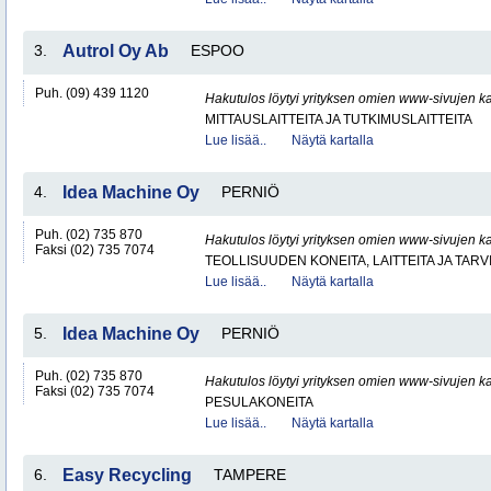
3.
Autrol Oy Ab
ESPOO
Puh. (09) 439 1120
Hakutulos löytyi yrityksen omien www-sivujen ka
MITTAUSLAITTEITA JA TUTKIMUSLAITTEITA
Lue lisää..
Näytä kartalla
4.
Idea Machine Oy
PERNIÖ
Puh. (02) 735 870
Hakutulos löytyi yrityksen omien www-sivujen ka
Faksi (02) 735 7074
TEOLLISUUDEN KONEITA, LAITTEITA JA TARV
Lue lisää..
Näytä kartalla
5.
Idea Machine Oy
PERNIÖ
Puh. (02) 735 870
Hakutulos löytyi yrityksen omien www-sivujen ka
Faksi (02) 735 7074
PESULAKONEITA
Lue lisää..
Näytä kartalla
6.
Easy Recycling
TAMPERE