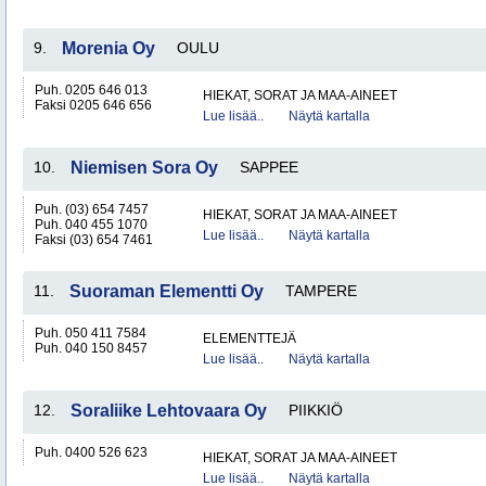
9.
Morenia Oy
OULU
Puh. 0205 646 013
HIEKAT, SORAT JA MAA-AINEET
Faksi 0205 646 656
Lue lisää..
Näytä kartalla
10.
Niemisen Sora Oy
SAPPEE
Puh. (03) 654 7457
HIEKAT, SORAT JA MAA-AINEET
Puh. 040 455 1070
Lue lisää..
Näytä kartalla
Faksi (03) 654 7461
11.
Suoraman Elementti Oy
TAMPERE
Puh. 050 411 7584
ELEMENTTEJÄ
Puh. 040 150 8457
Lue lisää..
Näytä kartalla
12.
Soraliike Lehtovaara Oy
PIIKKIÖ
Puh. 0400 526 623
HIEKAT, SORAT JA MAA-AINEET
Lue lisää..
Näytä kartalla