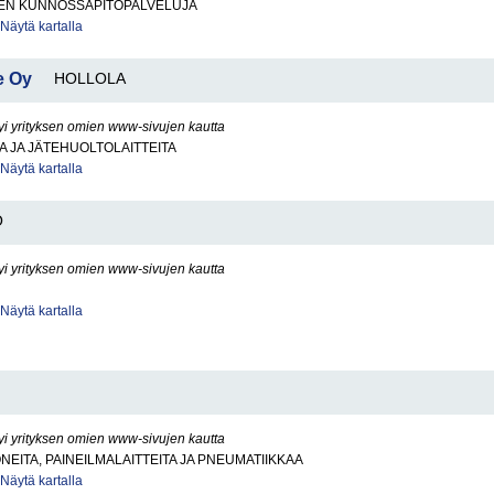
EN KUNNOSSAPITOPALVELUJA
Näytä kartalla
e Oy
HOLLOLA
yi yrityksen omien www-sivujen kautta
 JA JÄTEHUOLTOLAITTEITA
Näytä kartalla
O
yi yrityksen omien www-sivujen kautta
Näytä kartalla
yi yrityksen omien www-sivujen kautta
NEITA, PAINEILMALAITTEITA JA PNEUMATIIKKAA
Näytä kartalla