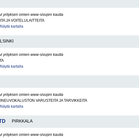
yi yrityksen omien www-sivujen kautta
TA JA VOITELULAITTEITA
Näytä kartalla
LSINKI
yi yrityksen omien www-sivujen kautta
TA
Näytä kartalla
yi yrityksen omien www-sivujen kautta
ONEUVOKALUSTON VARUSTEITA JA TARVIKKEITA
Näytä kartalla
LTD
PIRKKALA
yi yrityksen omien www-sivujen kautta