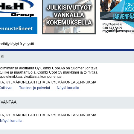
iöljy löytyi
9
yritystä.
KI
oimintansa aloittanut Oy Combi Cool Ab on Suomen johtava
uliike ja maahantuoja. Combi Cool Oy markkinoi ja toimittaa
putekniikkaa, yksittäisiä komponenttej..
TA, KYLMÄKONELAITTEITA JA KYLMÄKONEASENNUKSIA
Kotisivut
Tuotteet ja palvelut
Näytä kartalla
VANTAA
TA, KYLMÄKONELAITTEITA JA KYLMÄKONEASENNUKSIA
Näytä kartalla