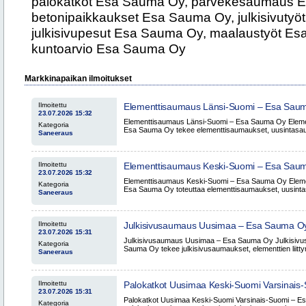
Markkinapaikan ilmoitukset
Ilmoitettu
Elementtisaumaus Länsi-Suomi – Esa Sau
23.07.2026 15:32
Elementtisaumaus Länsi-Suomi – Esa Sauma Oy Eleme
Kategoria
Esa Sauma Oy tekee elementtisaumaukset, uusintasaum
Saneeraus
Ilmoitettu
Elementtisaumaus Keski-Suomi – Esa Sau
23.07.2026 15:32
Elementtisaumaus Keski-Suomi – Esa Sauma Oy Elem
Kategoria
Esa Sauma Oy toteuttaa elementtisaumaukset, uusintas
Saneeraus
Ilmoitettu
Julkisivusaumaus Uusimaa – Esa Sauma O
23.07.2026 15:31
Julkisivusaumaus Uusimaa – Esa Sauma Oy Julkisiv
Kategoria
Sauma Oy tekee julkisivusaumaukset, elementtien liitt
Saneeraus
Ilmoitettu
Palokatkot Uusimaa Keski-Suomi Varsinai
23.07.2026 15:31
Palokatkot Uusimaa Keski-Suomi Varsinais-Suomi – 
Kategoria