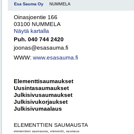
Esa Sauma Oy
NUMMELA
Oinasjoentie 166
03100 NUMMELA
Näytä kartalla
Puh. 040 744 2420
joonas@esasauma.fi
WWW:
www.esasauma.fi
Elementtisaumaukset
Uusintasaumaukset
Julkisivusaumaukset
Julkisivukorjaukset
Julkisivumaalaus
ELEMENTTIEN SAUMAUSTA
,
,
elementtien saumausta
elementti
saumaus