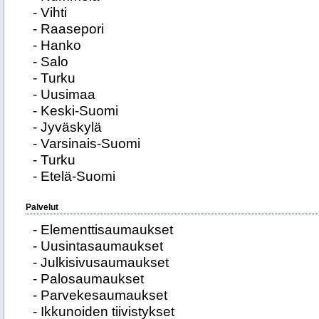
- Vihti
- Raasepori
- Hanko
- Salo
- Turku
- Uusimaa
- Keski-Suomi
- Jyväskylä
- Varsinais-Suomi
- Turku
- Etelä-Suomi
Palvelut
- Elementtisaumaukset
- Uusintasaumaukset
- Julkisivusaumaukset
- Palosaumaukset
- Parvekesaumaukset
- Ikkunoiden tiivistykset