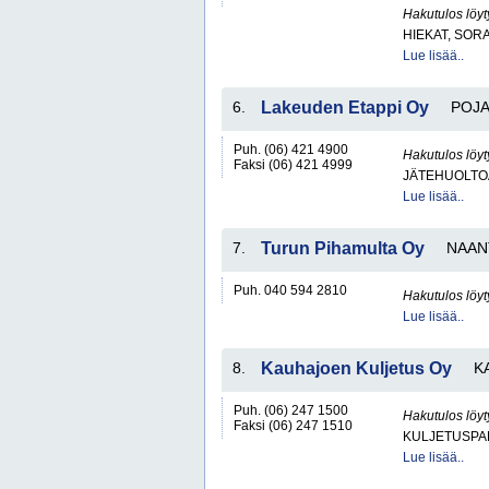
Hakutulos löyt
HIEKAT, SOR
Lue lisää..
6.
Lakeuden Etappi Oy
POJ
Puh. (06) 421 4900
Hakutulos löyt
Faksi (06) 421 4999
JÄTEHUOLTOA
Lue lisää..
7.
Turun Pihamulta Oy
NAAN
Puh. 040 594 2810
Hakutulos löyt
Lue lisää..
8.
Kauhajoen Kuljetus Oy
K
Puh. (06) 247 1500
Hakutulos löyt
Faksi (06) 247 1510
KULJETUSPA
Lue lisää..