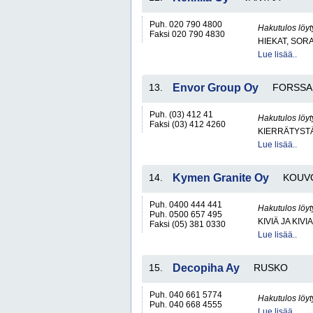
Puh. 020 790 4800
Hakutulos löyt
Faksi 020 790 4830
HIEKAT, SOR
Lue lisää..
13.
Envor Group Oy
FORSSA
Puh. (03) 412 41
Hakutulos löyt
Faksi (03) 412 4260
KIERRÄTYST
Lue lisää..
14.
Kymen Granite Oy
KOUV
Puh. 0400 444 441
Hakutulos löyt
Puh. 0500 657 495
KIVIÄ JA KIV
Faksi (05) 381 0330
Lue lisää..
15.
Decopiha Ay
RUSKO
Puh. 040 661 5774
Hakutulos löyt
Puh. 040 668 4555
Lue lisää..