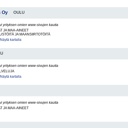
s Oy
OULU
yi yrityksen omien www-sivujen kautta
AT JA MAA-AINEET
STÖITÄ JA MAANSIIRTOTÖITÄ
Näytä kartalla
KU
yi yrityksen omien www-sivujen kautta
LVELUJA
Näytä kartalla
yi yrityksen omien www-sivujen kautta
AT JA MAA-AINEET