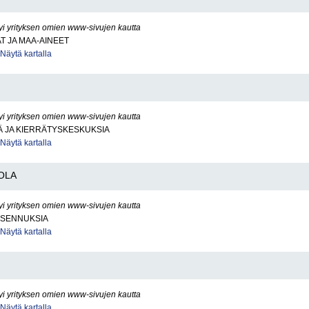
yi yrityksen omien www-sivujen kautta
AT JA MAA-AINEET
Näytä kartalla
yi yrityksen omien www-sivujen kautta
Ä JA KIERRÄTYSKESKUKSIA
Näytä kartalla
OLA
yi yrityksen omien www-sivujen kautta
IASENNUKSIA
Näytä kartalla
yi yrityksen omien www-sivujen kautta
Näytä kartalla