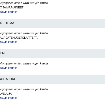
yi yrityksen omien www-sivujen kautta
AT JA MAA-AINEET
Näytä kartalla
ANLUOMA
yi yrityksen omien www-sivujen kautta
 JA JÄTEHUOLTOLAITTEITA
Näytä kartalla
TALI
yi yrityksen omien www-sivujen kautta
Näytä kartalla
AUHAJOKI
yi yrityksen omien www-sivujen kautta
LVELUJA
Näytä kartalla