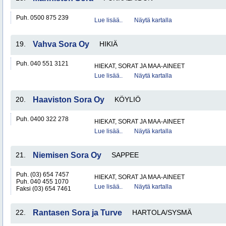
Puh. 0500 875 239
Lue lisää..
Näytä kartalla
19.
Vahva Sora Oy
HIKIÄ
Puh. 040 551 3121
HIEKAT, SORAT JA MAA-AINEET
Lue lisää..
Näytä kartalla
20.
Haaviston Sora Oy
KÖYLIÖ
Puh. 0400 322 278
HIEKAT, SORAT JA MAA-AINEET
Lue lisää..
Näytä kartalla
21.
Niemisen Sora Oy
SAPPEE
Puh. (03) 654 7457
HIEKAT, SORAT JA MAA-AINEET
Puh. 040 455 1070
Lue lisää..
Näytä kartalla
Faksi (03) 654 7461
22.
Rantasen Sora ja Turve
HARTOLA/SYSMÄ