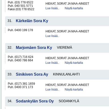
Puh. (03) 778 6522
HIEKAT, SORAT JA MAA-AINEET
Puh. 040 501 5771
Lue lisää..
Näytä kartalla
Faksi (03) 778 6522
31.
Kärkelän Sora Ky
Puh. 0400 199 178
HIEKAT, SORAT JA MAA-AINEET
Lue lisää..
32.
Marjomäen Sora Ky
VIEREMÄ
Puh. (017) 716 624
HIEKAT, SORAT JA MAA-AINEET
Puh. 0400 786 664
Lue lisää..
Näytä kartalla
33.
Sinikiven Sora Ay
KINNULANLAHTI
Puh. (017) 381 1659
HIEKAT, SORAT JA MAA-AINEET
Puh. 0400 371 173
Lue lisää..
Näytä kartalla
34.
Sodankylän Sora Oy
SODANKYLÄ