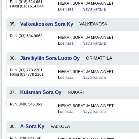
Puh. (016) 614 681
HIEKAT, SORAT JA MAA-AINEET
Faksi (016) 614 644
Lue lisää..
Näytä kartalla
35.
Valkeakosken Sora Ky
VALKEAKOSKI
Puh. (03) 584 0063
HIEKAT, SORAT JA MAA-AINEET
Lue lisää..
Näytä kartalla
36.
Järvikylän Sora Luoto Oy
ORIMATTILA
Puh. (03) 778 2201
HIEKAT, SORAT JA MAA-AINEET
Faksi (03) 778 2201
Lue lisää..
Näytä kartalla
37.
Kuisman Sora Oy
NUKARI
Puh. 0400 545 863
HIEKAT, SORAT JA MAA-AINEET
Lue lisää..
Näytä kartalla
38.
A-Sora Ky
VALKOLA
Puh. 0400 641 581