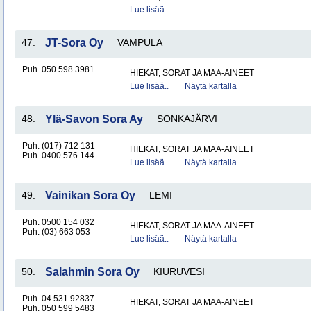
Lue lisää..
47.
JT-Sora Oy
VAMPULA
Puh. 050 598 3981
HIEKAT, SORAT JA MAA-AINEET
Lue lisää..
Näytä kartalla
48.
Ylä-Savon Sora Ay
SONKAJÄRVI
Puh. (017) 712 131
HIEKAT, SORAT JA MAA-AINEET
Puh. 0400 576 144
Lue lisää..
Näytä kartalla
49.
Vainikan Sora Oy
LEMI
Puh. 0500 154 032
HIEKAT, SORAT JA MAA-AINEET
Puh. (03) 663 053
Lue lisää..
Näytä kartalla
50.
Salahmin Sora Oy
KIURUVESI
Puh. 04 531 92837
HIEKAT, SORAT JA MAA-AINEET
Puh. 050 599 5483