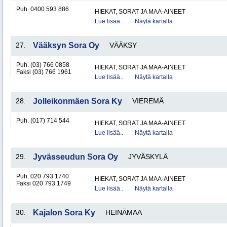
Puh. 0400 593 886
HIEKAT, SORAT JA MAA-AINEET
Lue lisää..
Näytä kartalla
27.
Vääksyn Sora Oy
VÄÄKSY
Puh. (03) 766 0858
HIEKAT, SORAT JA MAA-AINEET
Faksi (03) 766 1961
Lue lisää..
Näytä kartalla
28.
Jolleikonmäen Sora Ky
VIEREMÄ
Puh. (017) 714 544
HIEKAT, SORAT JA MAA-AINEET
Lue lisää..
Näytä kartalla
29.
Jyvässeudun Sora Oy
JYVÄSKYLÄ
Puh. 020 793 1740
HIEKAT, SORAT JA MAA-AINEET
Faksi 020 793 1749
Lue lisää..
Näytä kartalla
30.
Kajalon Sora Ky
HEINÄMAA