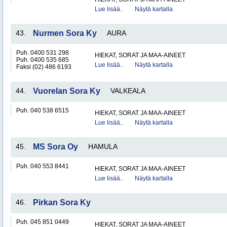
Lue lisää..
Näytä kartalla
43.
Nurmen Sora Ky
AURA
Puh. 0400 531 298
HIEKAT, SORAT JA MAA-AINEET
Puh. 0400 535 685
Lue lisää..
Näytä kartalla
Faksi (02) 486 6193
44.
Vuorelan Sora Ky
VALKEALA
Puh. 040 538 6515
HIEKAT, SORAT JA MAA-AINEET
Lue lisää..
Näytä kartalla
45.
MS Sora Oy
HAMULA
Puh. 040 553 8441
HIEKAT, SORAT JA MAA-AINEET
Lue lisää..
Näytä kartalla
46.
Pirkan Sora Ky
Puh. 045 851 0449
HIEKAT, SORAT JA MAA-AINEET