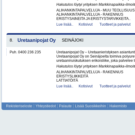
Hakutulos löytyi yrityksen Markkinapaikka-ilmoi
ALIHANKINTAPALVELUJA - MUU TEOLLISUUS
ALIHANKINTAPALVELUJA - RAKENNUS
ERISTYSAINEITA JA ERISTYSTARVIKKEITA..
Lue lisää..
Kotisivut
Tuotteet ja palvelut
8.
Uretaanipojat Oy
SEINÄJOKI
Puh. 0400 236 235
Uretaanipojat Oy – Uretaanieristyksen asiantun
Uretaanipojat Oy on Seinäjoelta toimiva polyure
uretaaniruiskutuksen erikoisliike, joka palvelee teo
Hakutulos löytyi yrityksen Markkinapaikka-ilmoi
ALIHANKINTAPALVELUJA - RAKENNUS
ERISTYSLIIKKEITÄ
LATTIATÖITÄ
Lue lisää..
Kotisivut
Tuotteet ja palvelut
Rekisteriseloste
Yhteystiedot
Palaute
Lisää Suosikkeihin
Hakemisto