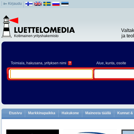
Kirjaudu
Valta
ja te
Kotimainen yrityshakemisto
Toimiala
, hakusana, yrityksen nimi
?
Alue
, kunta, osoite
Etusivu
Markkinapaikka
Hakukone
Mainosta täällä
Kunnat & 