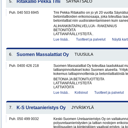
5.
Ritakallio Pekka Tmi
SÄYNÄTSALO
Puh. 040 503 6945
Tmi Pekka Ritakallio on jo yli 20 vuotta Säynäts
betonilattioiden erikoisosaaja, joka toteuttaa la
betonilattiat niin uudisrakentamiseen kuin saneer
ALIHANKINTAPALVELUJA - RAKENNUS
BETONITÖITÄ
LATTIANPÄÄLLYSTEITÄ..
Lue lisää..
Tuotteet ja palvelut
Näytä kart
6.
Suomen Massalattiat Oy
TUUSULA
Puh. 0400 426 218
Suomen Massalattiat Oy toteuttaa laadukkaat mas
lattianpinnoitukset koko Suomen alueella. Yrityk
kokemus lattiapinnoitteista ja betonilattiatöistä te
BETONIA JA BETONITUOTTEITA
LATTIANPÄÄLLYSTEITÄ
LATTIATÖITÄ
Lue lisää..
Kotisivut
Tuotteet ja palvelut
7.
K-S Uretaanieristys Oy
JYVÄSKYLÄ
Puh. 050 499 0032
Keski-Suomen Uretaanieristys Oy on valtakunnal
polyuretaanieristysten ja lattian nostojen erikoi
teollisuuden ja kiinteistöjen vaativat eristys- ja k