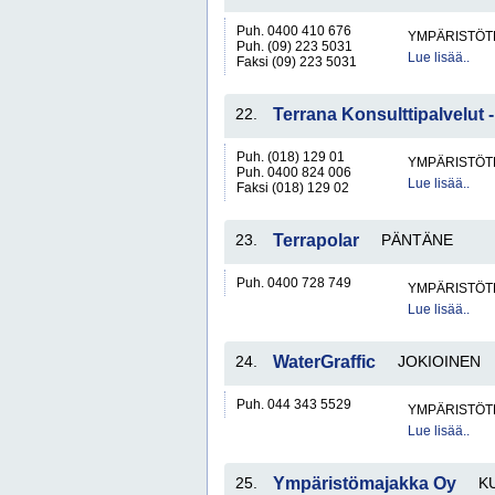
Puh. 0400 410 676
YMPÄRISTÖT
Puh. (09) 223 5031
Lue lisää..
Faksi (09) 223 5031
22.
Terrana Konsulttipalvelut 
Puh. (018) 129 01
YMPÄRISTÖT
Puh. 0400 824 006
Lue lisää..
Faksi (018) 129 02
23.
Terrapolar
PÄNTÄNE
Puh. 0400 728 749
YMPÄRISTÖT
Lue lisää..
24.
WaterGraffic
JOKIOINEN
Puh. 044 343 5529
YMPÄRISTÖT
Lue lisää..
25.
Ympäristömajakka Oy
K