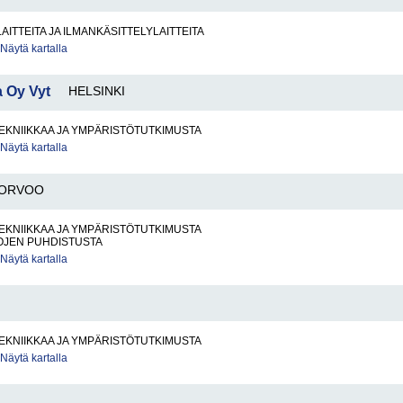
AITTEITA JA ILMANKÄSITTELYLAITTEITA
Näytä kartalla
a Oy Vyt
HELSINKI
EKNIIKKAA JA YMPÄRISTÖTUTKIMUSTA
Näytä kartalla
ORVOO
EKNIIKKAA JA YMPÄRISTÖTUTKIMUSTA
OJEN PUHDISTUSTA
Näytä kartalla
EKNIIKKAA JA YMPÄRISTÖTUTKIMUSTA
Näytä kartalla