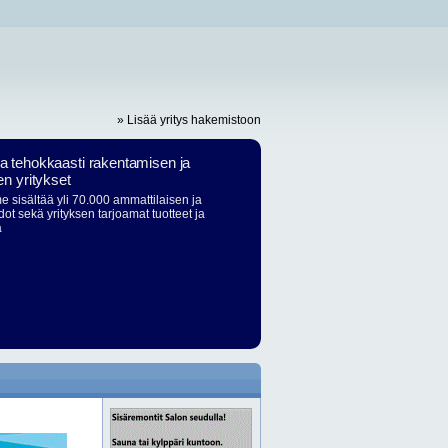
» Lisää yritys hakemistoon
ja tehokkaasti rakentamisen ja
en yritykset
 sisältää yli 70.000 ammattilaisen ja
dot sekä yrityksen tarjoamat tuotteet ja
ä