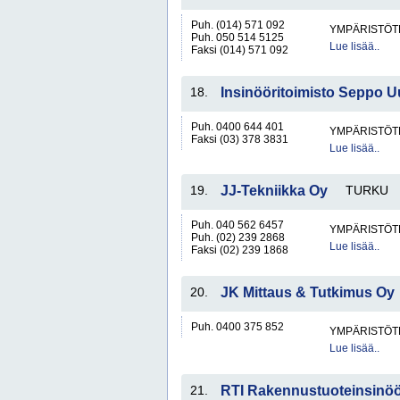
Puh. (014) 571 092
YMPÄRISTÖT
Puh. 050 514 5125
Lue lisää..
Faksi (014) 571 092
18.
Insinööritoimisto Seppo U
Puh. 0400 644 401
YMPÄRISTÖT
Faksi (03) 378 3831
Lue lisää..
19.
JJ-Tekniikka Oy
TURKU
Puh. 040 562 6457
YMPÄRISTÖT
Puh. (02) 239 2868
Lue lisää..
Faksi (02) 239 1868
20.
JK Mittaus & Tutkimus Oy
Puh. 0400 375 852
YMPÄRISTÖT
Lue lisää..
21.
RTI Rakennustuoteinsinöö