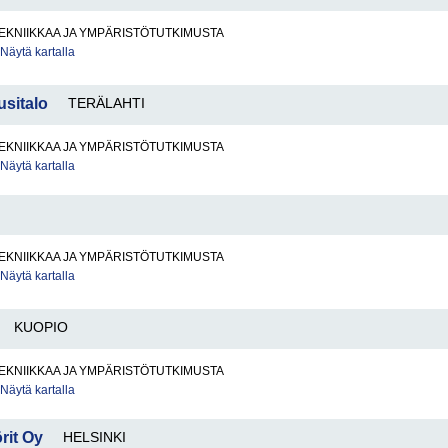
EKNIIKKAA JA YMPÄRISTÖTUTKIMUSTA
Näytä kartalla
usitalo
TERÄLAHTI
EKNIIKKAA JA YMPÄRISTÖTUTKIMUSTA
Näytä kartalla
EKNIIKKAA JA YMPÄRISTÖTUTKIMUSTA
Näytä kartalla
KUOPIO
EKNIIKKAA JA YMPÄRISTÖTUTKIMUSTA
Näytä kartalla
rit Oy
HELSINKI