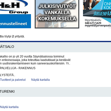
ia löytyi
2
yritystä.
NÄTSALO
kallio on jo yli 20 vuotta Säynätsalossa toiminut
n erikoisosaaja, joka toteuttaa laadukkaat ja kestävät
niin uudisrakentamiseen kuin saneerauskohteisiin. Yr..
PALVELUJA - RAKENNUS
LYSTEITÄ..
Tuotteet ja palvelut
Näytä kartalla
TURENKI
Näytä kartalla