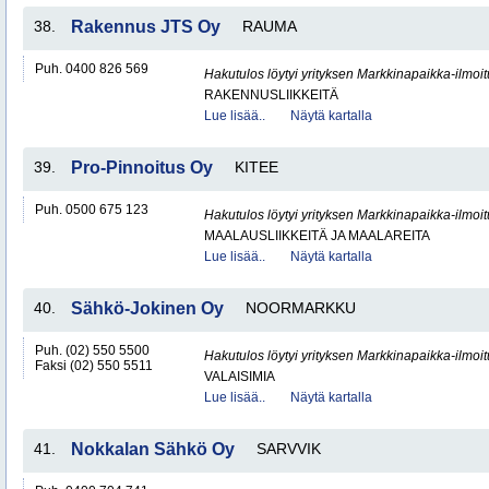
38.
Rakennus JTS Oy
RAUMA
Puh. 0400 826 569
Hakutulos löytyi yrityksen Markkinapaikka-ilmoi
RAKENNUSLIIKKEITÄ
Lue lisää..
Näytä kartalla
39.
Pro-Pinnoitus Oy
KITEE
Puh. 0500 675 123
Hakutulos löytyi yrityksen Markkinapaikka-ilmoi
MAALAUSLIIKKEITÄ JA MAALAREITA
Lue lisää..
Näytä kartalla
40.
Sähkö-Jokinen Oy
NOORMARKKU
Puh. (02) 550 5500
Hakutulos löytyi yrityksen Markkinapaikka-ilmoi
Faksi (02) 550 5511
VALAISIMIA
Lue lisää..
Näytä kartalla
41.
Nokkalan Sähkö Oy
SARVVIK