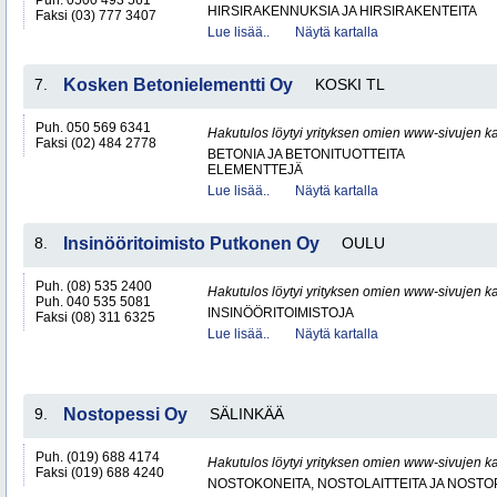
Puh. 0500 493 561
HIRSIRAKENNUKSIA JA HIRSIRAKENTEITA
Faksi (03) 777 3407
Lue lisää..
Näytä kartalla
7.
Kosken Betonielementti Oy
KOSKI TL
Puh. 050 569 6341
Hakutulos löytyi yrityksen omien www-sivujen ka
Faksi (02) 484 2778
BETONIA JA BETONITUOTTEITA
ELEMENTTEJÄ
Lue lisää..
Näytä kartalla
8.
Insinööritoimisto Putkonen Oy
OULU
Puh. (08) 535 2400
Hakutulos löytyi yrityksen omien www-sivujen ka
Puh. 040 535 5081
INSINÖÖRITOIMISTOJA
Faksi (08) 311 6325
Lue lisää..
Näytä kartalla
9.
Nostopessi Oy
SÄLINKÄÄ
Puh. (019) 688 4174
Hakutulos löytyi yrityksen omien www-sivujen ka
Faksi (019) 688 4240
NOSTOKONEITA, NOSTOLAITTEITA JA NOST