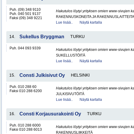
Puh. (09) 348 9110
Hakutulos löytyi yrityksen omien www-sivujen ka
Puh. 040 501 9137
RAKENNUSKONEITA JA RAKENNUSLAITTEIT
Faksi (09) 348 9221
Lue lisää..
Näytä kartalla
14.
Sukellus Bryggman
TURKU
Puh. 044 093 9339
Hakutulos löytyi yrityksen omien www-sivujen ka
SUKELLUSTÖITÄ
Lue lisää..
Näytä kartalla
15.
Consti Julkisivut Oy
HELSINKI
Puh. 010 288 60
Hakutulos löytyi yrityksen omien www-sivujen ka
Faksi 010 288 6200
JULKISIVUTÖITÄ
Lue lisää..
Näytä kartalla
16.
Consti Korjausurakointi Oy
TURKU
Puh. 010 288 6000
Hakutulos löytyi yrityksen omien www-sivujen ka
Faksi 010 288 6013
RAKENNUSLIIKKEITÄ