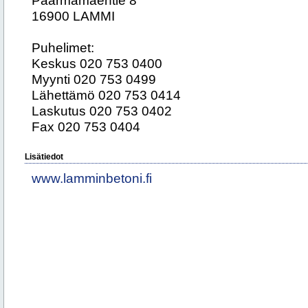
Paarmamäentie 8
16900 LAMMI
Puhelimet:
Keskus 020 753 0400
Myynti 020 753 0499
Lähettämö 020 753 0414
Laskutus 020 753 0402
Fax 020 753 0404
Lisätiedot
www.lamminbetoni.fi