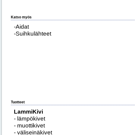
Katso myös
-Aidat
-Suihkulähteet
Tuotteet
LammiKivi
- lämpökivet
- muottikivet
- väliseinäkivet