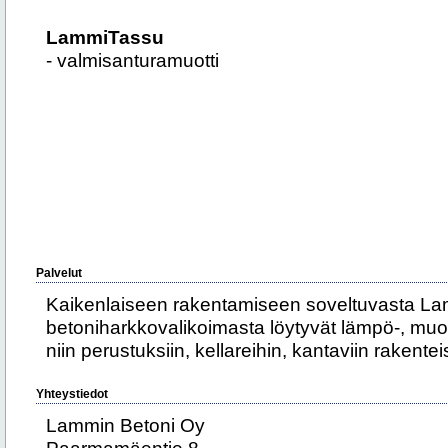
LammiTassu
- valmisanturamuotti
Palvelut
Kaikenlaiseen rakentamiseen soveltuvasta La
betoniharkkovalikoimasta löytyvät lämpö-, muotti-
niin perustuksiin, kellareihin, kantaviin rakenteis
Yhteystiedot
Lammin Betoni Oy