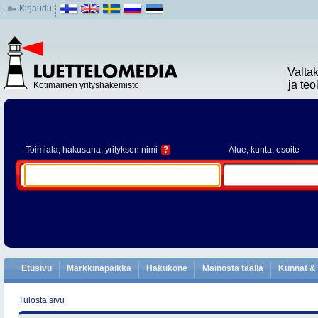
Kirjaudu
Valta
ja te
Kotimainen yrityshakemisto
Toimiala
, hakusana, yrityksen nimi
?
Alue
, kunta, osoite
Etusivu
Markkinapaikka
Hakukone
Mainosta täällä
Kunnat & 
Tulosta sivu