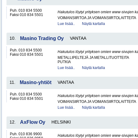
Puh. 010 834 5500
Hakutulos löytyi yrityksen omien www-sivujen ka
Faksi 010 834 5501
VOIMANSIIRTOA JA VOIMANSIIRTOLAITTEITA
Lue lisää..
Näytä kartalla
10.
Masino Trading Oy
VANTAA
Puh. 010 834 5500
Hakutulos löytyi yrityksen omien www-sivujen ka
Faksi 010 834 5501
METALLIPELTEJÄ JA METALLITUOTTEITA
PUTKIA
Lue lisää..
Näytä kartalla
11.
Masino-yhtiöt
VANTAA
Puh. 010 834 5500
Hakutulos löytyi yrityksen omien www-sivujen ka
Faksi 010 834 5501
VOIMANSIIRTOA JA VOIMANSIIRTOLAITTEITA
Lue lisää..
Näytä kartalla
12.
AxFlow Oy
HELSINKI
Puh. 010 836 9900
Hakutulos löytyi yrityksen omien www-sivujen ka