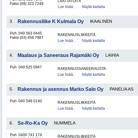
LAATTATÖITÄ
Faksi (09) 323 7249
Lue lisää..
Näytä kartalla
3.
Rakennusliike K Kulmala Oy
IKAALINEN
Puh. 040 563 0445
RAKENNUSLIIKKEITÄ
Faksi (03) 458 7987
Lue lisää..
Näytä kartalla
4.
Maalaus ja Saneeraus Rajamäki Oy
LAIHIA
Puh. 040 525 0947
RAKENNUSSANEERAUSTA
Lue lisää..
Näytä kartalla
5.
Rakennus ja asennus Marko Salo Oy
PANELIA AS
Puh. 040 548 0140
RAKENNUSLIIKKEITÄ
Lue lisää..
Näytä kartalla
6.
Se-Ro-Ka Oy
NUMMELA
Puh. 0400 741 174
RAKENNUSLIIKKEITÄ