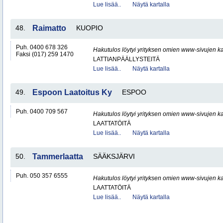
Lue lisää..
Näytä kartalla
48.
Raimatto
KUOPIO
Puh. 0400 678 326
Hakutulos löytyi yrityksen omien www-sivujen ka
Faksi (017) 259 1470
LATTIANPÄÄLLYSTEITÄ
Lue lisää..
Näytä kartalla
49.
Espoon Laatoitus Ky
ESPOO
Puh. 0400 709 567
Hakutulos löytyi yrityksen omien www-sivujen ka
LAATTATÖITÄ
Lue lisää..
Näytä kartalla
50.
Tammerlaatta
SÄÄKSJÄRVI
Puh. 050 357 6555
Hakutulos löytyi yrityksen omien www-sivujen ka
LAATTATÖITÄ
Lue lisää..
Näytä kartalla