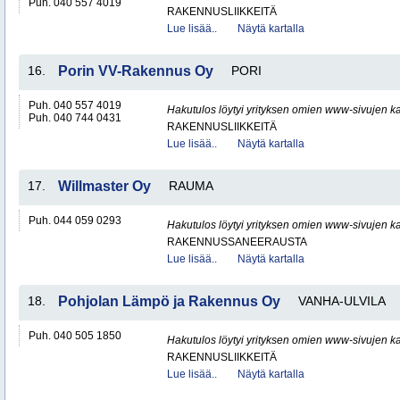
Puh. 040 557 4019
RAKENNUSLIIKKEITÄ
Lue lisää..
Näytä kartalla
16.
Porin VV-Rakennus Oy
PORI
Puh. 040 557 4019
Hakutulos löytyi yrityksen omien www-sivujen ka
Puh. 040 744 0431
RAKENNUSLIIKKEITÄ
Lue lisää..
Näytä kartalla
17.
Willmaster Oy
RAUMA
Puh. 044 059 0293
Hakutulos löytyi yrityksen omien www-sivujen ka
RAKENNUSSANEERAUSTA
Lue lisää..
Näytä kartalla
18.
Pohjolan Lämpö ja Rakennus Oy
VANHA-ULVILA
Puh. 040 505 1850
Hakutulos löytyi yrityksen omien www-sivujen ka
RAKENNUSLIIKKEITÄ
Lue lisää..
Näytä kartalla