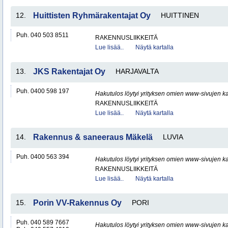
12.
Huittisten Ryhmärakentajat Oy
HUITTINEN
Puh. 040 503 8511
RAKENNUSLIIKKEITÄ
Lue lisää..
Näytä kartalla
13.
JKS Rakentajat Oy
HARJAVALTA
Puh. 0400 598 197
Hakutulos löytyi yrityksen omien www-sivujen ka
RAKENNUSLIIKKEITÄ
Lue lisää..
Näytä kartalla
14.
Rakennus & saneeraus Mäkelä
LUVIA
Puh. 0400 563 394
Hakutulos löytyi yrityksen omien www-sivujen ka
RAKENNUSLIIKKEITÄ
Lue lisää..
Näytä kartalla
15.
Porin VV-Rakennus Oy
PORI
Puh. 040 589 7667
Hakutulos löytyi yrityksen omien www-sivujen ka