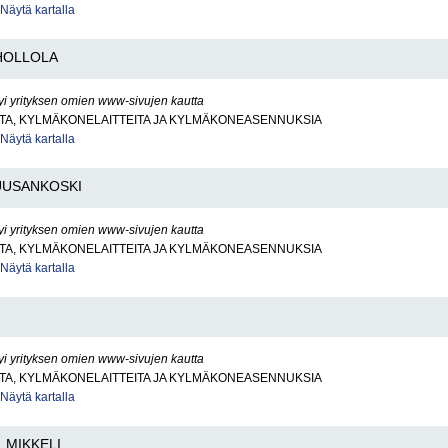
Näytä kartalla
HOLLOLA
yi yrityksen omien www-sivujen kautta
TA, KYLMÄKONELAITTEITA JA KYLMÄKONEASENNUKSIA
Näytä kartalla
UUSANKOSKI
yi yrityksen omien www-sivujen kautta
TA, KYLMÄKONELAITTEITA JA KYLMÄKONEASENNUKSIA
Näytä kartalla
yi yrityksen omien www-sivujen kautta
TA, KYLMÄKONELAITTEITA JA KYLMÄKONEASENNUKSIA
Näytä kartalla
MIKKELI