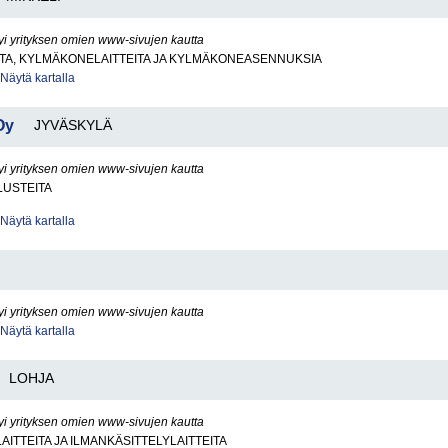
yi yrityksen omien www-sivujen kautta
TA, KYLMÄKONELAITTEITA JA KYLMÄKONEASENNUKSIA
Näytä kartalla
Oy
JYVÄSKYLÄ
yi yrityksen omien www-sivujen kautta
USTEITA
Näytä kartalla
yi yrityksen omien www-sivujen kautta
Näytä kartalla
LOHJA
yi yrityksen omien www-sivujen kautta
AITTEITA JA ILMANKÄSITTELYLAITTEITA