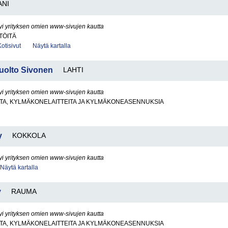
ANI
yi yrityksen omien www-sivujen kautta
TÖITÄ
Kotisivut
Näytä kartalla
uolto Sivonen
LAHTI
yi yrityksen omien www-sivujen kautta
TA, KYLMÄKONELAITTEITA JA KYLMÄKONEASENNUKSIA
y
KOKKOLA
yi yrityksen omien www-sivujen kautta
Näytä kartalla
y
RAUMA
yi yrityksen omien www-sivujen kautta
TA, KYLMÄKONELAITTEITA JA KYLMÄKONEASENNUKSIA