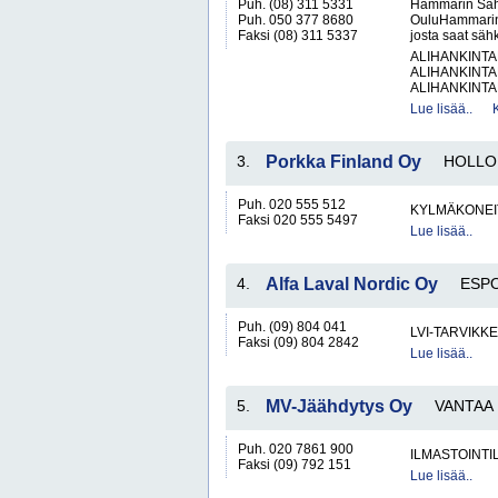
Puh. (08) 311 5331
Hammarin Sähk
Puh. 050 377 8680
OuluHammarin 
Faksi (08) 311 5337
josta saat säh
ALIHANKINTA
ALIHANKINTA
ALIHANKINTA
Lue lisää..
3.
Porkka Finland Oy
HOLLO
Puh. 020 555 512
KYLMÄKONEI
Faksi 020 555 5497
Lue lisää..
4.
Alfa Laval Nordic Oy
ESP
Puh. (09) 804 041
LVI-TARVIKKE
Faksi (09) 804 2842
Lue lisää..
5.
MV-Jäähdytys Oy
VANTAA
Puh. 020 7861 900
ILMASTOINTIL
Faksi (09) 792 151
Lue lisää..