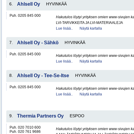
6.
Ahlsell Oy
HYVINKÄÄ
Puh. 0205 845 000
Hakutulos löytyi yrityksen omien www-sivujen ka
LVI-TARVIKKEITA JA LVI-MATERIAALEJA
Lue lisää..
Näytä kartalla
7.
Ahlsell Oy - Sähkö
HYVINKÄÄ
Puh. 0205 845 000
Hakutulos löytyi yrityksen omien www-sivujen ka
Lue lisää..
Näytä kartalla
8.
Ahlsell Oy - Tee-Se-Itse
HYVINKÄÄ
Puh. 0205 845 000
Hakutulos löytyi yrityksen omien www-sivujen ka
Lue lisää..
Näytä kartalla
9.
Thermia Partners Oy
ESPOO
Puh. 020 7010 600
Hakutulos löytyi yrityksen omien www-sivujen ka
Puh. 020 761 9686