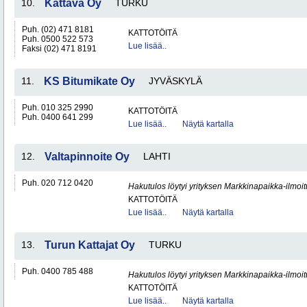
10.
Kattava Oy
TURKU
Puh. (02) 471 8181
KATTOTÖITÄ
Puh. 0500 522 573
Lue lisää..
Faksi (02) 471 8191
11.
KS Bitumikate Oy
JYVÄSKYLÄ
Puh. 010 325 2990
KATTOTÖITÄ
Puh. 0400 641 299
Lue lisää..
Näytä kartalla
12.
Valtapinnoite Oy
LAHTI
Puh. 020 712 0420
Hakutulos löytyi yrityksen Markkinapaikka-ilmoi
KATTOTÖITÄ
Lue lisää..
Näytä kartalla
13.
Turun Kattajat Oy
TURKU
Puh. 0400 785 488
Hakutulos löytyi yrityksen Markkinapaikka-ilmoi
KATTOTÖITÄ
Lue lisää..
Näytä kartalla