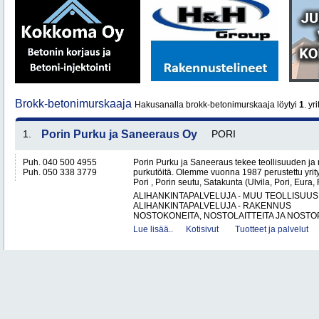
Brokk-betonimurskaaja
Hakusanalla brokk-betonimurskaaja löytyi
1
. yr
1.
Porin Purku ja Saneeraus Oy
PORI
Puh. 040 500 4955
Porin Purku ja Saneeraus tekee teollisuuden ja
Puh. 050 338 3779
purkutöitä. Olemme vuonna 1987 perustettu yri
Pori , Porin seutu, Satakunta (Ulvila, Pori, Eur
ALIHANKINTAPALVELUJA - MUU TEOLLISUUS
ALIHANKINTAPALVELUJA - RAKENNUS
NOSTOKONEITA, NOSTOLAITTEITA JA NOSTO
Lue lisää..
Kotisivut
Tuotteet ja palvelut