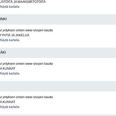
STÖITÄ JA MAANSIIRTOTÖITÄ
Näytä kartalla
INKI
yi yrityksen omien www-sivujen kautta
YNTIÄ JA JAKELUA
Näytä kartalla
ÄKI
yi yrityksen omien www-sivujen kautta
JA KUNNAT
Näytä kartalla
yi yrityksen omien www-sivujen kautta
JA KUNNAT
Näytä kartalla