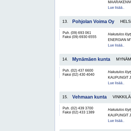
MAARAKENNU
Lue lisää..
13.
Pohjolan Voima Oy
HELS
Puh. (09) 693 061
Hakutulos löyt
Faksi (09) 6930 6555
ENERGIAN MY
Lue lisää..
14.
Mynämäen kunta
MYNÄM
Puh. (02) 437 6600
Hakutulos löyt
Faksi (02) 430 4040
KAUPUNGIT 
Lue lisää..
15.
Vehmaan kunta
VINKKILÄ
Puh. (02) 439 3700
Hakutulos löyt
Faksi (02) 433 1389
KAUPUNGIT 
Lue lisää..