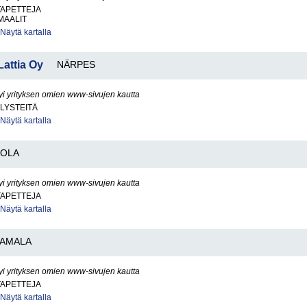
TAPETTEJA
MAALIT
Näytä kartalla
Lattia Oy
NÄRPES
yi yrityksen omien www-sivujen kautta
LYSTEITÄ
Näytä kartalla
OLA
yi yrityksen omien www-sivujen kautta
TAPETTEJA
Näytä kartalla
TAMALA
yi yrityksen omien www-sivujen kautta
TAPETTEJA
Näytä kartalla