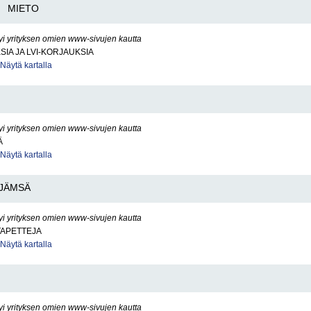
MIETO
yi yrityksen omien www-sivujen kautta
SIA JA LVI-KORJAUKSIA
Näytä kartalla
yi yrityksen omien www-sivujen kautta
Ä
Näytä kartalla
JÄMSÄ
yi yrityksen omien www-sivujen kautta
TAPETTEJA
Näytä kartalla
yi yrityksen omien www-sivujen kautta