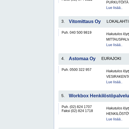
PURKUTÖITÄ
Lue lisää..
3.
Vitomittaus Oy
LOKALAHTI
Puh. 040 500 9819
Hakutulos löyt
MITTAUSPAL
Lue lisää..
4.
Astomaa Oy
EURAJOKI
Puh. 0500 322 957
Hakutulos löyt
VESIRAKENT
Lue lisää..
5.
Workbox Henkilöstöpalvelu
Puh. (02) 824 1707
Hakutulos löyt
Faksi (02) 824 1718
HENKILÖSTÖ
Lue lisää..