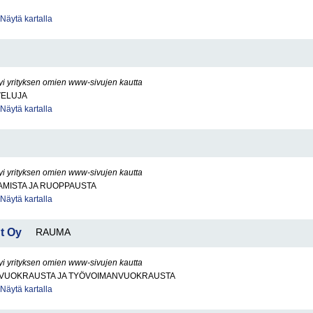
Näytä kartalla
yi yrityksen omien www-sivujen kautta
VELUJA
Näytä kartalla
yi yrityksen omien www-sivujen kautta
AMISTA JA RUOPPAUSTA
Näytä kartalla
t Oy
RAUMA
yi yrityksen omien www-sivujen kautta
VUOKRAUSTA JA TYÖVOIMANVUOKRAUSTA
Näytä kartalla