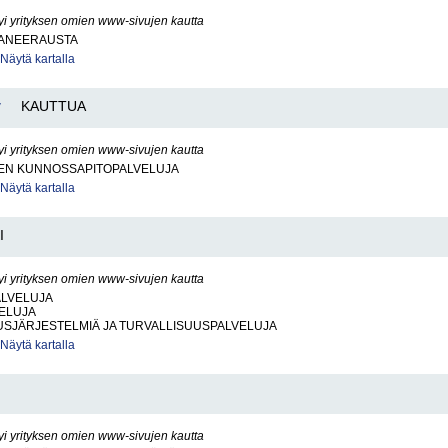
yi yrityksen omien www-sivujen kautta
ANEERAUSTA
Näytä kartalla
y
KAUTTUA
yi yrityksen omien www-sivujen kautta
EN KUNNOSSAPITOPALVELUJA
Näytä kartalla
I
yi yrityksen omien www-sivujen kautta
ALVELUJA
VELUJA
USJÄRJESTELMIÄ JA TURVALLISUUSPALVELUJA
Näytä kartalla
yi yrityksen omien www-sivujen kautta