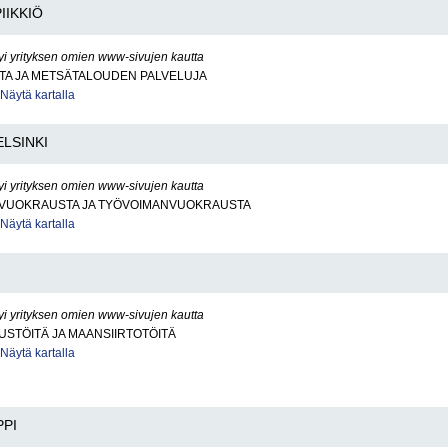
PIIKKIÖ
yi yrityksen omien www-sivujen kautta
TA JA METSÄTALOUDEN PALVELUJA
Näytä kartalla
ELSINKI
yi yrityksen omien www-sivujen kautta
VUOKRAUSTA JA TYÖVOIMANVUOKRAUSTA
Näytä kartalla
yi yrityksen omien www-sivujen kautta
STÖITÄ JA MAANSIIRTOTÖITÄ
Näytä kartalla
PPI