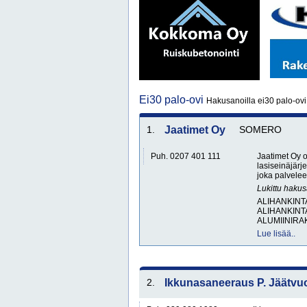
Ei30 palo-ovi
Hakusanoilla ei30 palo-ovi
1.
Jaatimet Oy
SOMERO
Puh. 0207 401 111
Jaatimet Oy o
lasiseinäjärje
joka palvelee 
Lukittu haku
ALIHANKINT
ALIHANKINT
ALUMIINIRAK
Lue lisää..
2.
Ikkunasaneeraus P. Jäätvuo