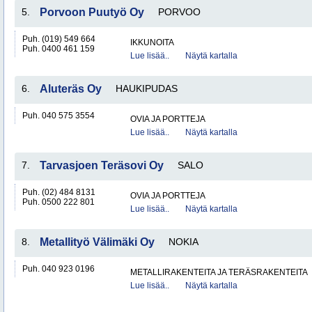
5.
Porvoon Puutyö Oy
PORVOO
Puh. (019) 549 664
IKKUNOITA
Puh. 0400 461 159
Lue lisää..
Näytä kartalla
6.
Aluteräs Oy
HAUKIPUDAS
Puh. 040 575 3554
OVIA JA PORTTEJA
Lue lisää..
Näytä kartalla
7.
Tarvasjoen Teräsovi Oy
SALO
Puh. (02) 484 8131
OVIA JA PORTTEJA
Puh. 0500 222 801
Lue lisää..
Näytä kartalla
8.
Metallityö Välimäki Oy
NOKIA
Puh. 040 923 0196
METALLIRAKENTEITA JA TERÄSRAKENTEITA
Lue lisää..
Näytä kartalla