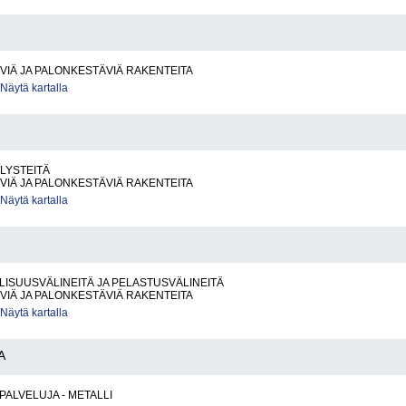
IÄ JA PALONKESTÄVIÄ RAKENTEITA
Näytä kartalla
LYSTEITÄ
IÄ JA PALONKESTÄVIÄ RAKENTEITA
Näytä kartalla
ISUUSVÄLINEITÄ JA PELASTUSVÄLINEITÄ
IÄ JA PALONKESTÄVIÄ RAKENTEITA
Näytä kartalla
A
PALVELUJA - METALLI