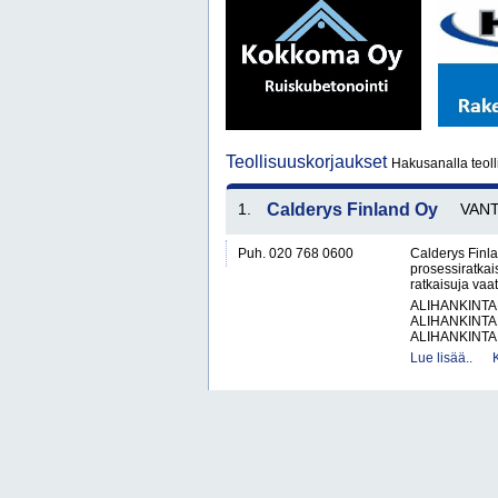
Teollisuuskorjaukset
Hakusanalla teoll
1.
Calderys Finland Oy
VAN
Puh. 020 768 0600
Calderys Finla
prosessiratkai
ratkaisuja vaat
ALIHANKINTA
ALIHANKINTA
ALIHANKINTA
Lue lisää..