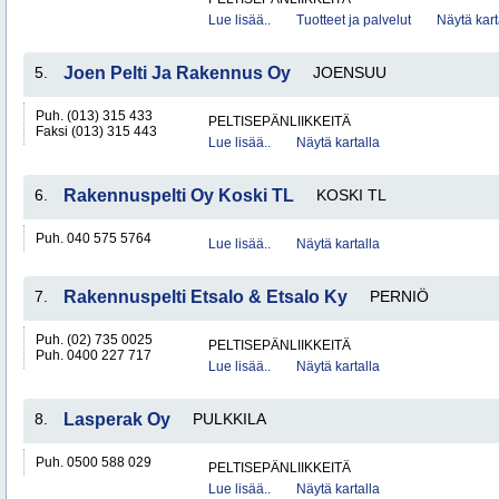
Lue lisää..
Tuotteet ja palvelut
Näytä kart
5.
Joen Pelti Ja Rakennus Oy
JOENSUU
Puh. (013) 315 433
PELTISEPÄNLIIKKEITÄ
Faksi (013) 315 443
Lue lisää..
Näytä kartalla
6.
Rakennuspelti Oy Koski TL
KOSKI TL
Puh. 040 575 5764
Lue lisää..
Näytä kartalla
7.
Rakennuspelti Etsalo & Etsalo Ky
PERNIÖ
Puh. (02) 735 0025
PELTISEPÄNLIIKKEITÄ
Puh. 0400 227 717
Lue lisää..
Näytä kartalla
8.
Lasperak Oy
PULKKILA
Puh. 0500 588 029
PELTISEPÄNLIIKKEITÄ
Lue lisää..
Näytä kartalla