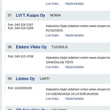
Lue lisää..
Näytä kartalla
37.
LVI T. Kaapu Oy
NOKIA
Puh. 040 526 5267
Hakutulos löytyi yrityksen omien www-sivujen ka
Puh. 040 526 5268
PUTKITÖITÄ
Lue lisää..
Näytä kartalla
38.
Elektro Vikke Oy
TUUSULA
Puh. 040 415 4768
Hakutulos löytyi yrityksen omien www-sivujen ka
SÄHKÖALAN TÖITÄ
Lue lisää..
Näytä kartalla
39.
Limino Oy
LAHTI
Puh. 0102000190
Hakutulos löytyi yrityksen omien www-sivujen ka
LVI-ASENNUKSIA JA LVI-KORJAUKSIA
Lue lisää..
Näytä kartalla