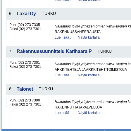
6.
Laxal Oy
TURKU
Puh. (02) 273 7335
Hakutulos löytyi yrityksen omien www-sivujen ka
Faksi (02) 273 7301
RAKENNUSSANEERAUSTA
Lue lisää..
Näytä kartalla
7.
Rakennussuunnittelu Karihaara P
TURKU
Puh. (02) 273 7301
Hakutulos löytyi yrityksen omien www-sivujen ka
Faksi (02) 273 7301
ARKKITEHTEJÄ JA ARKKITEHTITOIMISTOJA
Lue lisää..
Näytä kartalla
8.
Talonet
TURKU
Puh. (02) 273 7300
Hakutulos löytyi yrityksen omien www-sivujen ka
Faksi (02) 273 7301
RAKENNUTTAJAPALVELUJA
Lue lisää..
Näytä kartalla