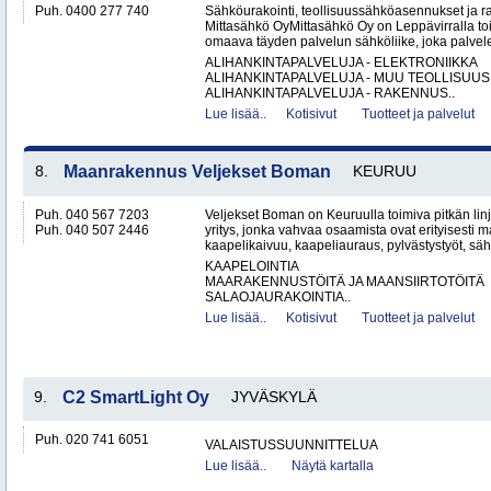
Puh. 0400 277 740
Sähköurakointi, teollisuussähköasennukset ja 
Mittasähkö OyMittasähkö Oy on Leppävirralla to
omaava täyden palvelun sähköliike, joka palvelee
ALIHANKINTAPALVELUJA - ELEKTRONIIKKA
ALIHANKINTAPALVELUJA - MUU TEOLLISUUS
ALIHANKINTAPALVELUJA - RAKENNUS..
Lue lisää..
Kotisivut
Tuotteet ja palvelut
8.
Maanrakennus Veljekset Boman
KEURUU
Puh. 040 567 7203
Veljekset Boman on Keuruulla toimiva pitkän l
Puh. 040 507 2446
yritys, jonka vahvaa osaamista ovat erityisesti 
kaapelikaivuu, kaapeliauraus, pylvästystyöt, säh
KAAPELOINTIA
MAARAKENNUSTÖITÄ JA MAANSIIRTOTÖITÄ
SALAOJAURAKOINTIA..
Lue lisää..
Kotisivut
Tuotteet ja palvelut
9.
C2 SmartLight Oy
JYVÄSKYLÄ
Puh. 020 741 6051
VALAISTUSSUUNNITTELUA
Lue lisää..
Näytä kartalla