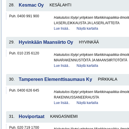
28.
Kesmac Oy
KESÄLAHTI
Puh. 0400 991 900
Hakutulos löytyi yrityksen Markkinapaikka-ilmoi
LASERLEIKKAUSTA JA LASERLAITTEITA
Lue lisää..
Näytä kartalla
29.
Hyvinkään Maansiirto Oy
HYVINKÄÄ
Puh. 010 235 6120
Hakutulos löytyi yrityksen Markkinapaikka-ilmoi
MAARAKENNUSTÖITÄ JA MAANSIIRTOTÖITÄ
Lue lisää..
Näytä kartalla
30.
Tampereen Elementtisaumaus Ky
PIRKKALA
Puh. 0400 626 645
Hakutulos löytyi yrityksen Markkinapaikka-ilmoi
RAKENNUSSANEERAUSTA
Lue lisää..
Näytä kartalla
31.
Hoviportaat
KANGASNIEMI
Puh. 020 719 1700