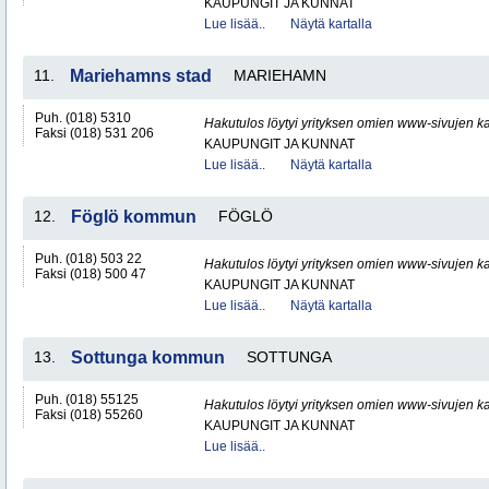
KAUPUNGIT JA KUNNAT
Lue lisää..
Näytä kartalla
11.
Mariehamns stad
MARIEHAMN
Puh. (018) 5310
Hakutulos löytyi yrityksen omien www-sivujen ka
Faksi (018) 531 206
KAUPUNGIT JA KUNNAT
Lue lisää..
Näytä kartalla
12.
Föglö kommun
FÖGLÖ
Puh. (018) 503 22
Hakutulos löytyi yrityksen omien www-sivujen ka
Faksi (018) 500 47
KAUPUNGIT JA KUNNAT
Lue lisää..
Näytä kartalla
13.
Sottunga kommun
SOTTUNGA
Puh. (018) 55125
Hakutulos löytyi yrityksen omien www-sivujen ka
Faksi (018) 55260
KAUPUNGIT JA KUNNAT
Lue lisää..