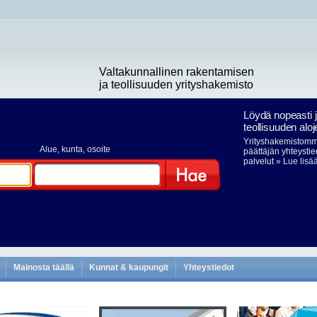
Valtakunnallinen rakentamisen
ja teollisuuden yrityshakemisto
Löydä nopeasti 
teollisuuden aloj
Yrityshakemistomme
Alue
, kunta, osoite
päättäjän yhteystie
palvelut
» Lue lisä
Hae
Mainosta täällä
Kunnat & kaupungit
Yhteystiedot