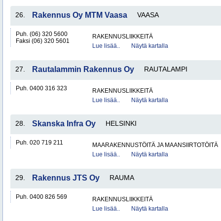
26.
Rakennus Oy MTM Vaasa
VAASA
Puh. (06) 320 5600
RAKENNUSLIIKKEITÄ
Faksi (06) 320 5601
Lue lisää..
Näytä kartalla
27.
Rautalammin Rakennus Oy
RAUTALAMPI
Puh. 0400 316 323
RAKENNUSLIIKKEITÄ
Lue lisää..
Näytä kartalla
28.
Skanska Infra Oy
HELSINKI
Puh. 020 719 211
MAARAKENNUSTÖITÄ JA MAANSIIRTOTÖITÄ
Lue lisää..
Näytä kartalla
29.
Rakennus JTS Oy
RAUMA
Puh. 0400 826 569
RAKENNUSLIIKKEITÄ
Lue lisää..
Näytä kartalla