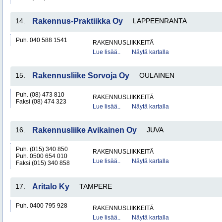
14.
Rakennus-Praktiikka Oy
LAPPEENRANTA
Puh. 040 588 1541
RAKENNUSLIIKKEITÄ
Lue lisää..
Näytä kartalla
15.
Rakennusliike Sorvoja Oy
OULAINEN
Puh. (08) 473 810
RAKENNUSLIIKKEITÄ
Faksi (08) 474 323
Lue lisää..
Näytä kartalla
16.
Rakennusliike Avikainen Oy
JUVA
Puh. (015) 340 850
RAKENNUSLIIKKEITÄ
Puh. 0500 654 010
Lue lisää..
Näytä kartalla
Faksi (015) 340 858
17.
Aritalo Ky
TAMPERE
Puh. 0400 795 928
RAKENNUSLIIKKEITÄ
Lue lisää..
Näytä kartalla