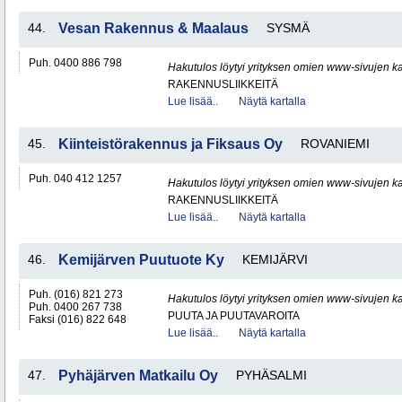
44.
Vesan Rakennus & Maalaus
SYSMÄ
Puh. 0400 886 798
Hakutulos löytyi yrityksen omien www-sivujen ka
RAKENNUSLIIKKEITÄ
Lue lisää..
Näytä kartalla
45.
Kiinteistörakennus ja Fiksaus Oy
ROVANIEMI
Puh. 040 412 1257
Hakutulos löytyi yrityksen omien www-sivujen ka
RAKENNUSLIIKKEITÄ
Lue lisää..
Näytä kartalla
46.
Kemijärven Puutuote Ky
KEMIJÄRVI
Puh. (016) 821 273
Hakutulos löytyi yrityksen omien www-sivujen ka
Puh. 0400 267 738
PUUTA JA PUUTAVAROITA
Faksi (016) 822 648
Lue lisää..
Näytä kartalla
47.
Pyhäjärven Matkailu Oy
PYHÄSALMI