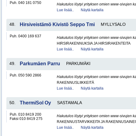
Puh. 040 181 0750
Hakutulos löytyi yrityksen omien www-sivujen ka
Lue lisää..
Näytä kartalla
48.
Hirsiveistämö Kivistö Seppo Tmi
MYLLYSALO
Puh. 0400 169 637
Hakutulos löytyi yrityksen omien www-sivujen ka
HIRSIRAKENNUKSIA JA HIRSIRAKENTEITA
Lue lisää..
Näytä kartalla
49.
Parkumäen Parru
PARKUMÄKI
Puh. 050 590 2866
Hakutulos löytyi yrityksen omien www-sivujen ka
RAKENNUSLIIKKEITÄ
Lue lisää..
Näytä kartalla
50.
ThermiSol Oy
SASTAMALA
Puh. 010 8419 200
Hakutulos löytyi yrityksen omien www-sivujen ka
Faksi 010 8419 275
RAKENNUSTARVIKKEITA JA RAKENNUSAINEI
Lue lisää..
Näytä kartalla