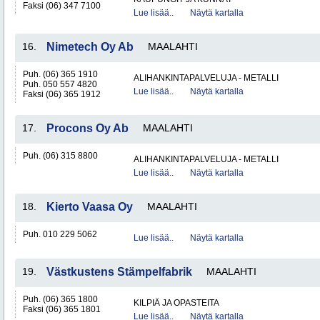
Faksi (06) 347 7100
Lue lisää..
Näytä kartalla
16.
Nimetech Oy Ab
MAALAHTI
Puh. (06) 365 1910
ALIHANKINTAPALVELUJA - METALLI
Puh. 050 557 4820
Lue lisää..
Näytä kartalla
Faksi (06) 365 1912
17.
Procons Oy Ab
MAALAHTI
Puh. (06) 315 8800
ALIHANKINTAPALVELUJA - METALLI
Lue lisää..
Näytä kartalla
18.
Kierto Vaasa Oy
MAALAHTI
Puh. 010 229 5062
Lue lisää..
Näytä kartalla
19.
Västkustens Stämpelfabrik
MAALAHTI
Puh. (06) 365 1800
KILPIÄ JA OPASTEITA
Faksi (06) 365 1801
Lue lisää..
Näytä kartalla