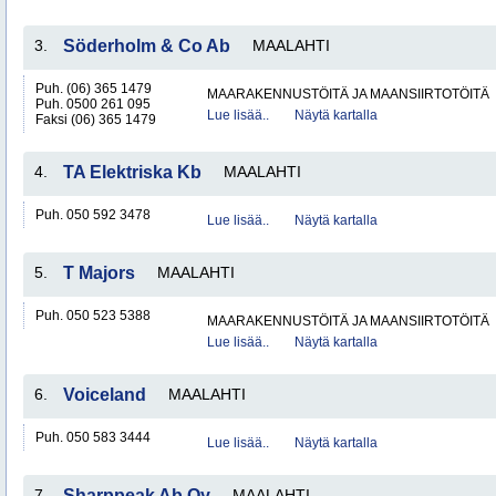
3.
Söderholm & Co Ab
MAALAHTI
Puh. (06) 365 1479
MAARAKENNUSTÖITÄ JA MAANSIIRTOTÖITÄ
Puh. 0500 261 095
Lue lisää..
Näytä kartalla
Faksi (06) 365 1479
4.
TA Elektriska Kb
MAALAHTI
Puh. 050 592 3478
Lue lisää..
Näytä kartalla
5.
T Majors
MAALAHTI
Puh. 050 523 5388
MAARAKENNUSTÖITÄ JA MAANSIIRTOTÖITÄ
Lue lisää..
Näytä kartalla
6.
Voiceland
MAALAHTI
Puh. 050 583 3444
Lue lisää..
Näytä kartalla
7.
Sharppeak Ab Oy
MAALAHTI