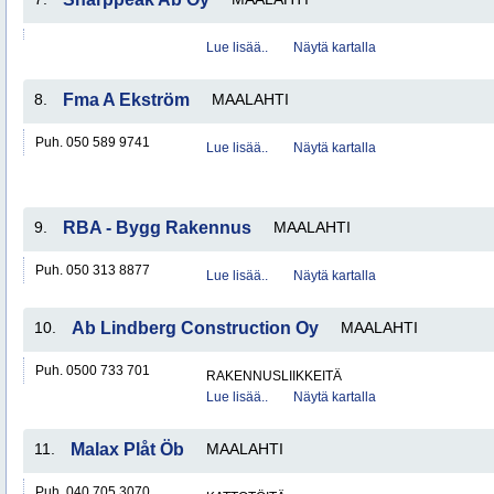
Lue lisää..
Näytä kartalla
8.
Fma A Ekström
MAALAHTI
Puh. 050 589 9741
Lue lisää..
Näytä kartalla
9.
RBA - Bygg Rakennus
MAALAHTI
Puh. 050 313 8877
Lue lisää..
Näytä kartalla
10.
Ab Lindberg Construction Oy
MAALAHTI
Puh. 0500 733 701
RAKENNUSLIIKKEITÄ
Lue lisää..
Näytä kartalla
11.
Malax Plåt Öb
MAALAHTI
Puh. 040 705 3070