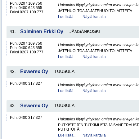
Puh. 0207 109 750
Hakutulos löytyi yrityksen omien www-sivujen ka
Puh. 0400 643 555
JÄTEHUOLTOA JA JÄTEHUOLTOLAITTEITA
Faksi 0207 109 777
Lue lisää..
Näytä kartalla
41.
Salminen Erkki Oy
JÄMSÄNKOSKI
Puh. 0207 109 750
Hakutulos löytyi yrityksen omien www-sivujen ka
Puh. 0400 643 555
JÄTEHUOLTOA JA JÄTEHUOLTOLAITTEITA
Faksi 0207 109 777
Lue lisää..
Näytä kartalla
42.
Exwerex Oy
TUUSULA
Puh. 0400 317 327
Hakutulos löytyi yrityksen omien www-sivujen ka
Lue lisää..
Näytä kartalla
43.
Sewerex Oy
TUUSULA
Puh. 0400 317 327
Hakutulos löytyi yrityksen omien www-sivujen ka
PUTKISTOJEN TUTKIMUSTA JA SANEERAUST
PUTKITÖITÄ
Lue lisää..
Näytä kartalla