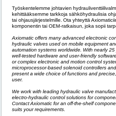
Työskentelemme johtavien hydrauliventtiilivalm
kehittääksemme tarkkoja sähköhydraulisia ohj
tai ohjausjärjestelmille. Ota yhteyttä Axiomatic
komponentin tai OEM-ratkaisun, joka sopii tarpei
Axiomatic offers many advanced electronic con
hydraulic valves used on mobile equipment and 
automation systems worldwide. With nearly 25 
well-tested hardware and user-friendly software 
or complex electronic and motion control syste
microprocessor-based solenoid controllers an
present a wide choice of functions and precise, 
user.
We work with leading hydraulic valve manufact
electro-hydraulic control solutions for compone
Contact Axiomatic for an off-the-shelf compone
suits your requirements.