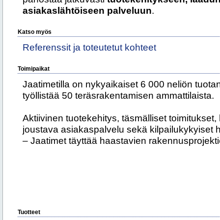
asiakaslähtöiseen palveluun
.
Katso myös
Referenssit ja toteutetut kohteet
Toimipaikat
Jaatimetilla on nykyaikaiset 6 000 neliön tuotan
työllistää 50 teräsrakentamisen ammattilaista.
Aktiivinen tuotekehitys, täsmälliset toimitukset
joustava asiakaspalvelu sekä kilpailukykyiset 
– Jaatimet täyttää haastavien rakennusprojekt
Tuotteet